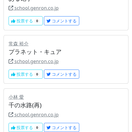
school.genron.co.jp
投票する
コメントする
0
常森 裕介
プラネット・キュア
school.genron.co.jp
投票する
コメントする
0
小林 愛
千の水路(再)
school.genron.co.jp
投票する
コメントする
0