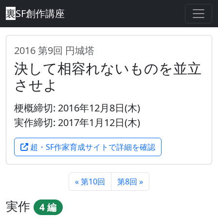
裏
SF創作講座
2016 第9回 円城塔
決して相容れないものを並立
させよ
梗概締切: 2016年12月8日(木)
実作締切: 2017年1月12日(木)
超・SF作家育成サイトで詳細を確認
« 第10回
第8回 »
実作
4 編