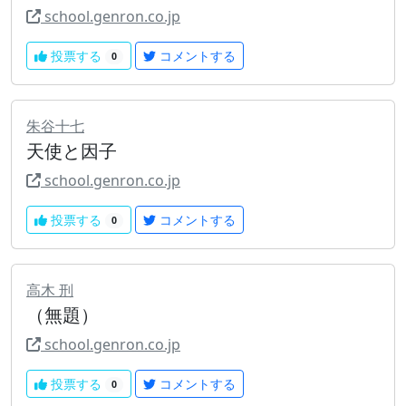
school.genron.co.jp
投票する
コメントする
0
朱谷十七
天使と因子
school.genron.co.jp
投票する
コメントする
0
高木 刑
（無題）
school.genron.co.jp
投票する
コメントする
0