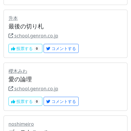
升本
最後の切り札
school.genron.co.jp
投票する
コメントする
0
櫻木みわ
愛の論理
school.genron.co.jp
投票する
コメントする
0
noshimeiro