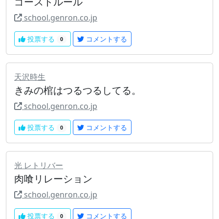
ゴーストルール
school.genron.co.jp
投票する
コメントする
0
天沢時生
きみの棺はつるつるしてる。
school.genron.co.jp
投票する
コメントする
0
光 レトリバー
肉喰リレーション
school.genron.co.jp
投票する
コメントする
0