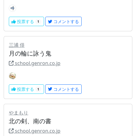
投票する
コメントする
1
三浦 俳
月の輪に詠う鬼
school.genron.co.jp
投票する
コメントする
1
やまもり
北の剣、南の書
school.genron.co.jp