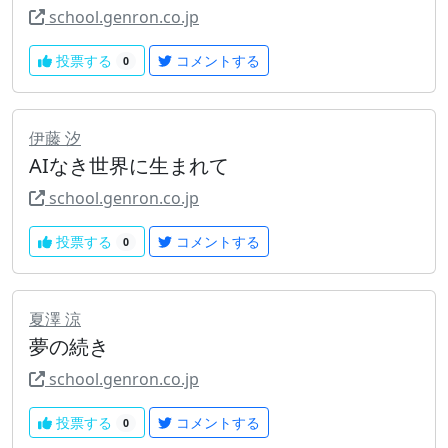
school.genron.co.jp
投票する
コメントする
0
伊藤 汐
AIなき世界に生まれて
school.genron.co.jp
投票する
コメントする
0
夏澤 涼
夢の続き
school.genron.co.jp
投票する
コメントする
0