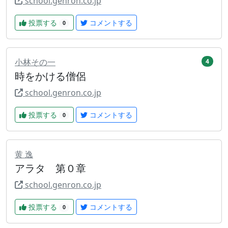
school.genron.co.jp
投票する
コメントする
0
小林その一
4
時をかける僧侶
school.genron.co.jp
投票する
コメントする
0
黄 逸
アラタ 第０章
school.genron.co.jp
投票する
コメントする
0