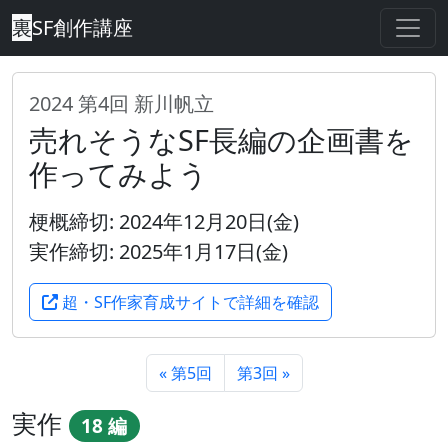
裏
SF創作講座
2024 第4回 新川帆立
売れそうなSF長編の企画書を
作ってみよう
梗概締切: 2024年12月20日(金)
実作締切: 2025年1月17日(金)
超・SF作家育成サイトで詳細を確認
« 第5回
第3回 »
実作
18 編