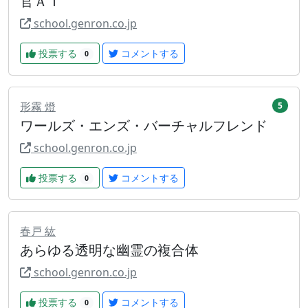
官ＡＩ
school.genron.co.jp
投票する
コメントする
0
形霧 燈
5
ワールズ・エンズ・バーチャルフレンド
school.genron.co.jp
投票する
コメントする
0
春戸 紘
あらゆる透明な幽霊の複合体
school.genron.co.jp
投票する
コメントする
0