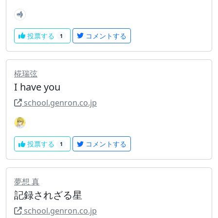
投票する
コメントする
1
椛瑞弦
I have you
school.genron.co.jp
投票する
コメントする
1
夢想 真
記録されざる星
school.genron.co.jp