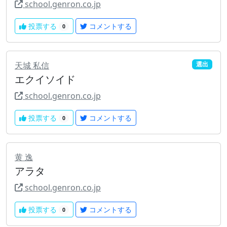
school.genron.co.jp
投票する
コメントする
0
天城 私信
選出
エクイソイド
school.genron.co.jp
投票する
コメントする
0
黄 逸
アラタ
school.genron.co.jp
投票する
コメントする
0