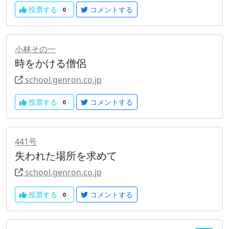
投票する
コメントする
0
小林その一
時をかける僧侶
school.genron.co.jp
投票する
コメントする
0
441号
失われた場所を求めて
school.genron.co.jp
投票する
コメントする
0