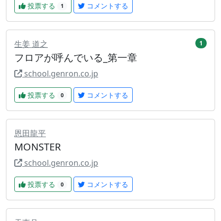
投票する
コメントする
1
生姜 道之
1
フロアが呼んでいる_第一章
school.genron.co.jp
投票する
コメントする
0
恩田龍平
MONSTER
school.genron.co.jp
投票する
コメントする
0