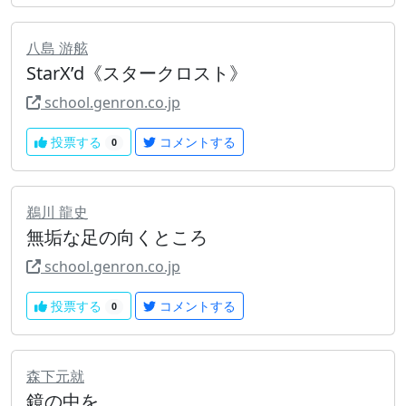
八島 游舷
StarX’d《スタークロスト》
school.genron.co.jp
投票する
コメントする
0
鵜川 龍史
無垢な足の向くところ
school.genron.co.jp
投票する
コメントする
0
森下元就
鏡の中を