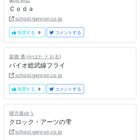
菊地 和広
Ｃｏｄａ
school.genron.co.jp
投票する
コメントする
0
架旗 透 (かはた とおる)
バイオ総武線フライ
school.genron.co.jp
投票する
コメントする
0
彼方坂ゆう
クロック・アーツの雫
school.genron.co.jp