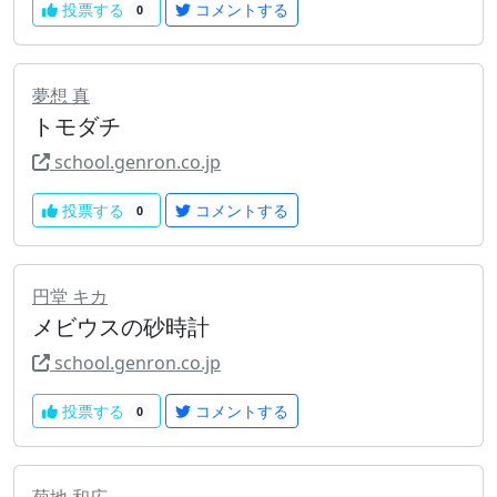
投票する
コメントする
0
夢想 真
トモダチ
school.genron.co.jp
投票する
コメントする
0
円堂 キカ
メビウスの砂時計
school.genron.co.jp
投票する
コメントする
0