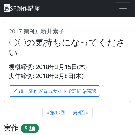
裏
SF創作講座
2017 第9回 新井素子
〇〇の気持ちになってくださ
い
梗概締切: 2018年2月15日(木)
実作締切: 2018年3月8日(木)
超・SF作家育成サイトで詳細を確認
« 第10回
第8回 »
実作
5 編