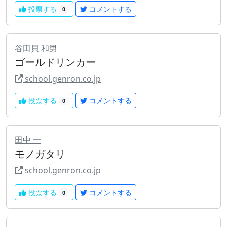
投票する
コメントする
0
谷田貝 和男
ゴールドリンカー
school.genron.co.jp
投票する
コメントする
0
田中 一
モノガタリ
school.genron.co.jp
投票する
コメントする
0