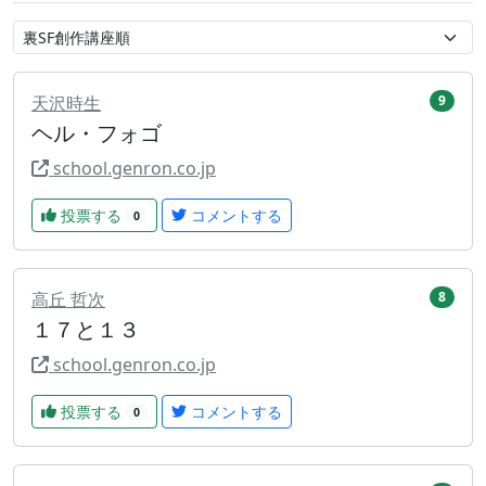
天沢時生
9
ヘル・フォゴ
school.genron.co.jp
投票する
コメントする
0
高丘 哲次
8
１７と１３
school.genron.co.jp
投票する
コメントする
0