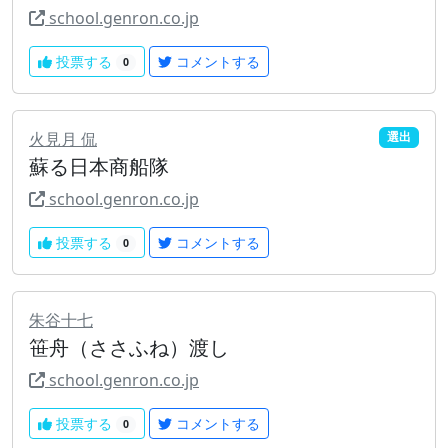
school.genron.co.jp
投票する
コメントする
0
火見月 侃
選出
蘇る日本商船隊
school.genron.co.jp
投票する
コメントする
0
朱谷十七
笹舟（ささふね）渡し
school.genron.co.jp
投票する
コメントする
0