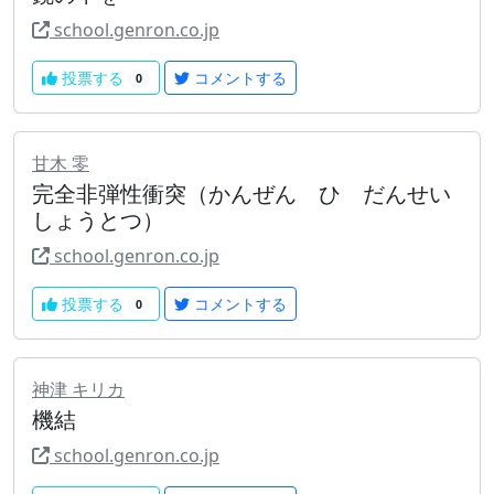
school.genron.co.jp
投票する
コメントする
0
甘木 零
完全非弾性衝突（かんぜん ひ だんせい
しょうとつ）
school.genron.co.jp
投票する
コメントする
0
神津 キリカ
機結
school.genron.co.jp