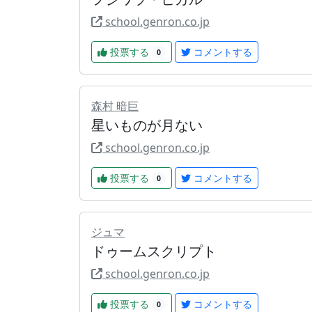
school.genron.co.jp
投票する
コメントする
0
森村 暗巨
星いものが月ない
school.genron.co.jp
投票する
コメントする
0
ジュマ
ドゥームスクリプト
school.genron.co.jp
投票する
コメントする
0