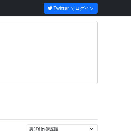
Twitter でログイン
】