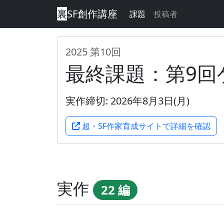
裏
SF創作講座
課題
投稿者
2025 第10回
最終課題：第9回
実作締切: 2026年8月3日(月)
超・SF作家育成サイトで詳細を確認
実作
22 編