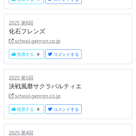
2025
第
6
回
化石フレンズ
school.genron.co.jp
投票する
コメントする
0
2025
第
5
回
決戦風靡サクラパルティエ
school.genron.co.jp
投票する
コメントする
0
2025
第
4
回