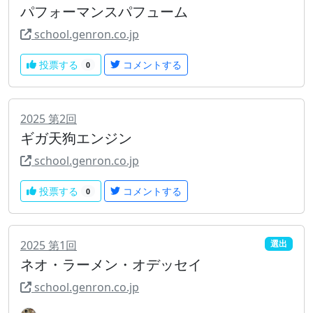
パフォーマンスパフューム
school.genron.co.jp
投票する
コメントする
0
2025
第
2
回
ギガ天狗エンジン
school.genron.co.jp
投票する
コメントする
0
2025
第
1
回
選出
ネオ・ラーメン・オデッセイ
school.genron.co.jp