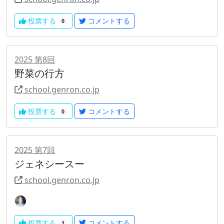
投票する
コメントする
0
2025
第
8
回
野菜の行方
school.genron.co.jp
投票する
コメントする
0
2025
第
7
回
ジェネシースー
school.genron.co.jp
投票する
コメントする
1