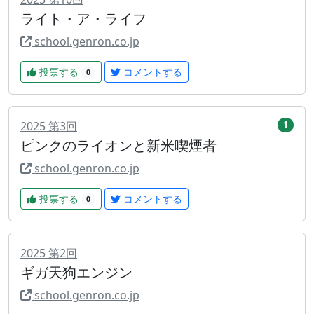
ライト・ア・ライフ
school.genron.co.jp
投票する
コメントする
0
2025
第
3
回
1
ピンクのライオンと新米喫煙者
school.genron.co.jp
投票する
コメントする
0
2025
第
2
回
ギガ天狗エンジン
school.genron.co.jp