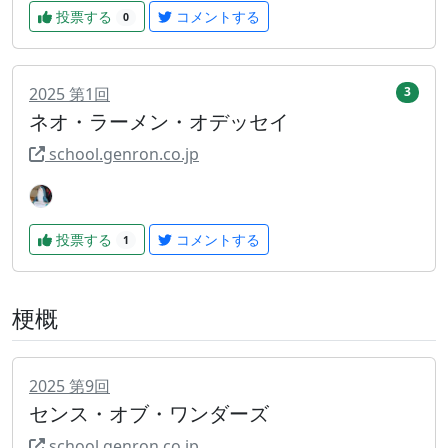
投票する
コメントする
0
2025
第
1
回
3
ネオ・ラーメン・オデッセイ
school.genron.co.jp
投票する
コメントする
1
梗概
2025
第
9
回
センス・オブ・ワンダーズ
school.genron.co.jp