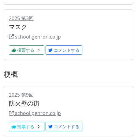
2025
第
3
回
マスク
school.genron.co.jp
投票する
コメントする
0
梗概
2025
第
9
回
防火壁の街
school.genron.co.jp
投票する
コメントする
0