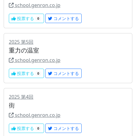
school.genron.co.jp
投票する
コメントする
0
2025
第
5
回
重力の温室
school.genron.co.jp
投票する
コメントする
0
2025
第
4
回
街
school.genron.co.jp
投票する
コメントする
0