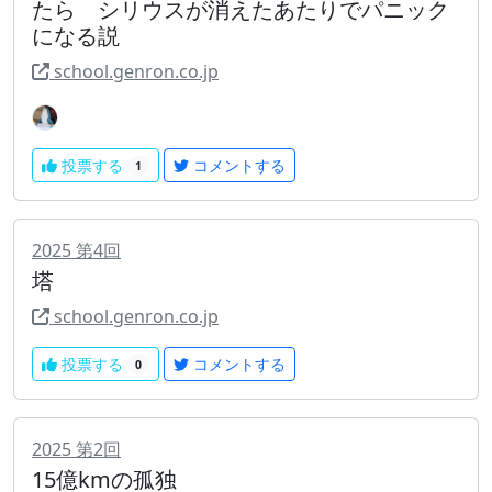
たら シリウスが消えたあたりでパニック
になる説
school.genron.co.jp
投票する
コメントする
1
2025
第
4
回
塔
school.genron.co.jp
投票する
コメントする
0
2025
第
2
回
15億kmの孤独