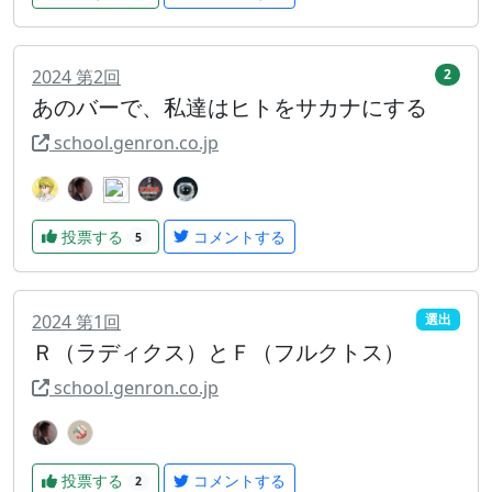
2024
第
2
回
2
あのバーで、私達はヒトをサカナにする
school.genron.co.jp
投票する
コメントする
5
2024
第
1
回
選出
Ｒ（ラディクス）とＦ（フルクトス）
school.genron.co.jp
投票する
コメントする
2