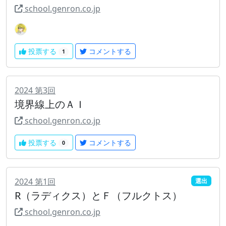
school.genron.co.jp
投票する
コメントする
1
2024
第
3
回
境界線上のＡＩ
school.genron.co.jp
投票する
コメントする
0
2024
第
1
回
選出
R（ラディクス）とＦ（フルクトス）
school.genron.co.jp