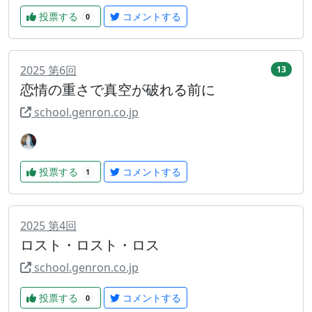
投票する
コメントする
0
2025
第
6
回
13
恋情の重さで真空が破れる前に
school.genron.co.jp
投票する
コメントする
1
2025
第
4
回
ロスト・ロスト・ロス
school.genron.co.jp
投票する
コメントする
0