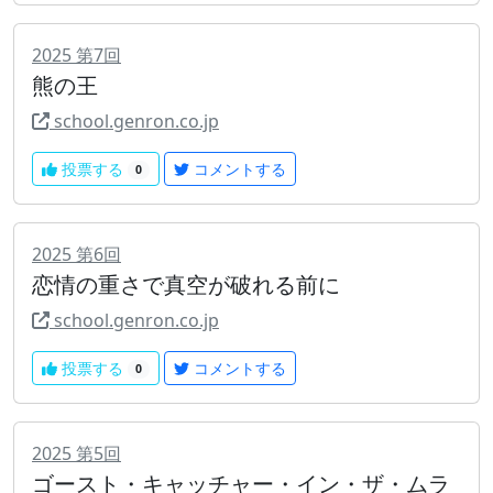
2025
第
7
回
熊の王
school.genron.co.jp
投票する
コメントする
0
2025
第
6
回
恋情の重さで真空が破れる前に
school.genron.co.jp
投票する
コメントする
0
2025
第
5
回
ゴースト・キャッチャー・イン・ザ・ムラ