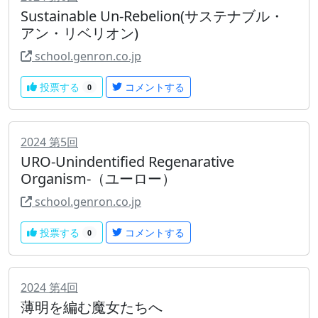
Sustainable Un-Rebelion(サステナブル・
アン・リベリオン)
school.genron.co.jp
投票する
コメントする
0
2024
第
5
回
URO-Unindentified Regenarative
Organism-（ユーロー）
school.genron.co.jp
投票する
コメントする
0
2024
第
4
回
薄明を編む魔女たちへ