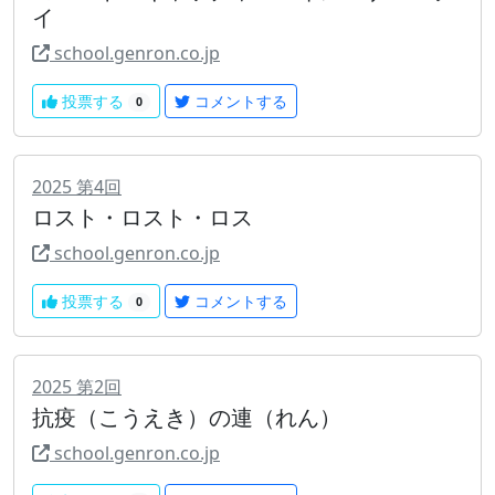
イ
school.genron.co.jp
投票する
コメントする
0
2025
第
4
回
ロスト・ロスト・ロス
school.genron.co.jp
投票する
コメントする
0
2025
第
2
回
抗疫（こうえき）の連（れん）
school.genron.co.jp