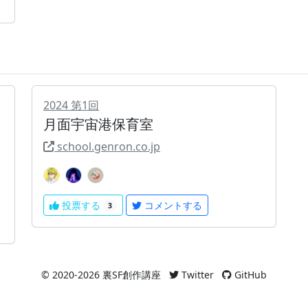
2024
第
1
回
月面宇宙港保育室
school.genron.co.jp
投票する
コメントする
3
© 2020-2026 裏SF創作講座
Twitter
GitHub