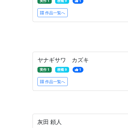
実作 1
梗概 9
1
作品一覧へ
ヤナギサワ カズキ
実作 1
梗概 9
1
作品一覧へ
灰田 頼人