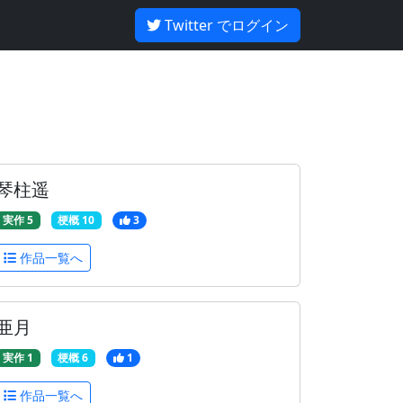
Twitter でログイン
琴柱遥
実作 5
梗概 10
3
作品一覧へ
亜月
実作 1
梗概 6
1
作品一覧へ