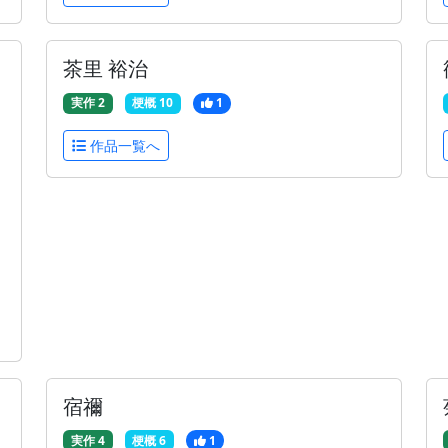
茶里 裕治
実作 2
梗概 10
1
作品一覧へ
リ
宿禰
実作 4
梗概 6
1