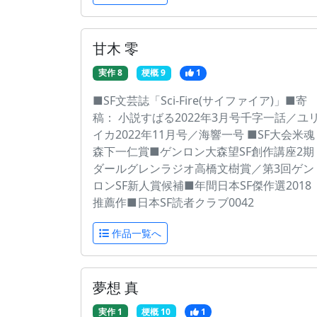
甘木 零
実作 8
梗概 9
1
■SF文芸誌「Sci-Fire(サイファイア)」■寄
稿： 小説すばる2022年3月号千字一話／ユ
イカ2022年11月号／海響一号 ■SF大会米魂
森下一仁賞■ゲンロン大森望SF創作講座2期
ダールグレンラジオ高橋文樹賞／第3回ゲン
ロンSF新人賞候補■年間日本SF傑作選2018
推薦作■日本SF読者クラブ0042
作品一覧へ
夢想 真
実作 1
梗概 10
1