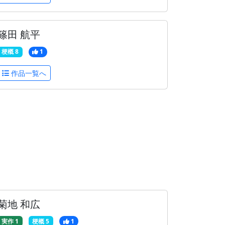
篠田 航平
梗概 8
1
作品一覧へ
菊地 和広
実作 1
梗概 5
1